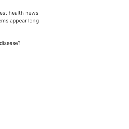
test health news
lems appear long
disease?