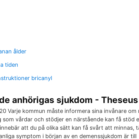
anan ålder
a tiden
struktioner bricanyl
de anhörigas sjukdom - Theseus
20 Varje kommun måste informera sina invånare om m
som vårdar och stödjer en närstående kan få stöd e
nebär att du på olika sätt kan få svårt att minnas, 
anliga symptom i början av en demenssjukdom är til