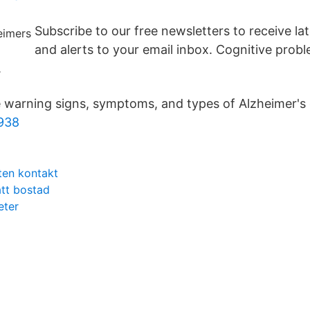
Subscribe to our free newsletters to receive la
and alerts to your email inbox. Cognitive prob
.
warning signs, symptoms, and types of Alzheimer's 
1938
en kontakt
att bostad
eter