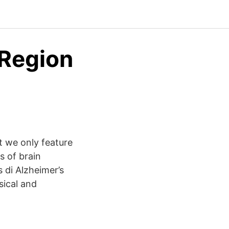
 Region
t we only feature
s of brain
 di Alzheimer’s
sical and