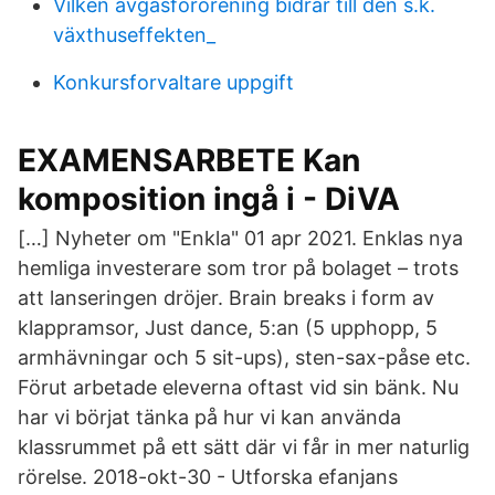
Vilken avgasförorening bidrar till den s.k.
växthuseffekten_
Konkursforvaltare uppgift
EXAMENSARBETE Kan
komposition ingå i - DiVA
[…] Nyheter om "Enkla" 01 apr 2021. Enklas nya
hemliga investerare som tror på bolaget – trots
att lanseringen dröjer. Brain breaks i form av
klappramsor, Just dance, 5:an (5 upphopp, 5
armhävningar och 5 sit-ups), sten-sax-påse etc.
Förut arbetade eleverna oftast vid sin bänk. Nu
har vi börjat tänka på hur vi kan använda
klassrummet på ett sätt där vi får in mer naturlig
rörelse. 2018-okt-30 - Utforska efanjans