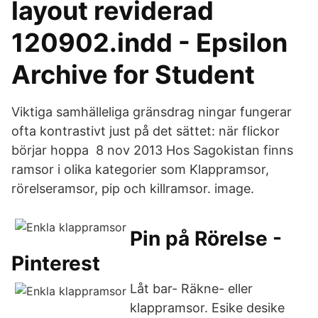
layout reviderad
120902.indd - Epsilon
Archive for Student
Viktiga samhälleliga gränsdrag ningar fungerar
ofta kontrastivt just på det sättet: när flickor
börjar hoppa 8 nov 2013 Hos Sagokistan finns
ramsor i olika kategorier som Klappramsor,
rörelseramsor, pip och killramsor. image.
Pin på Rörelse -
Pinterest
Låt bar- Räkne- eller
klappramsor. Esike desike