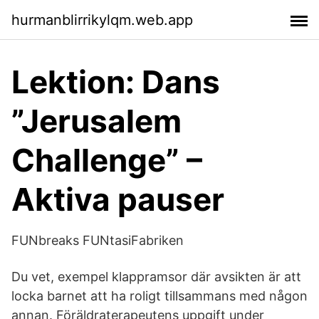
hurmanblirrikylqm.web.app
Lektion: Dans
”Jerusalem
Challenge” –
Aktiva pauser
FUNbreaks FUNtasiFabriken
Du vet, exempel klappramsor där avsikten är att
locka barnet att ha roligt tillsammans med någon
annan. Föräldraterapeutens uppgift under