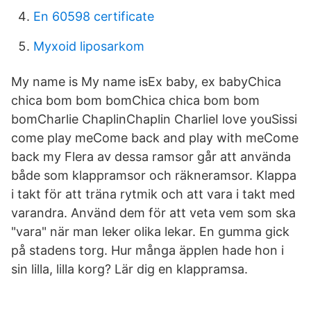
En 60598 certificate
Myxoid liposarkom
My name is My name isEx baby, ex babyChica
chica bom bom bomChica chica bom bom
bomCharlie ChaplinChaplin CharlieI love youSissi
come play meCome back and play with meCome
back my Flera av dessa ramsor går att använda
både som klappramsor och räkneramsor. Klappa
i takt för att träna rytmik och att vara i takt med
varandra. Använd dem för att veta vem som ska
"vara" när man leker olika lekar. En gumma gick
på stadens torg. Hur många äpplen hade hon i
sin lilla, lilla korg? Lär dig en klappramsa.