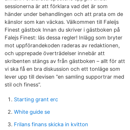
sessionerna är att förklara vad det är som
händer under behandlingen och att prata om de
känslor som kan väckas. Välkommen till Faleijs
Finest gästbok Innan du skriver i gästboken på
Falejs Finest: läs dessa regler! Inlägg som bryter
mot uppförandekoden raderas av redaktionen,
och upprepade överträdelser innebär att
skribenten stängs av från gästboken – allt för att
vi ska få en bra diskussion och ett tonläge som
lever upp till devisen ”en samling supportrar med
stil och finess”.
Starting grant erc
White guide se
Frilans finans skicka in kvitton