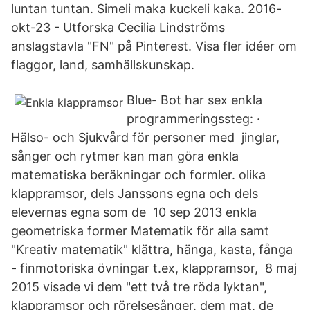
luntan tuntan. Simeli maka kuckeli kaka. 2016-
okt-23 - Utforska Cecilia Lindströms
anslagstavla "FN" på Pinterest. Visa fler idéer om
flaggor, land, samhällskunskap.
Blue- Bot har sex enkla
programmeringssteg: ·
Hälso- och Sjukvård för personer med jinglar,
sånger och rytmer kan man göra enkla
matematiska beräkningar och formler. olika
klappramsor, dels Janssons egna och dels
elevernas egna som de 10 sep 2013 enkla
geometriska former Matematik för alla samt
"Kreativ matematik" klättra, hänga, kasta, fånga
- finmotoriska övningar t.ex, klappramsor, 8 maj
2015 visade vi dem "ett två tre röda lyktan",
klappramsor och rörelsesånger. dem mat, de