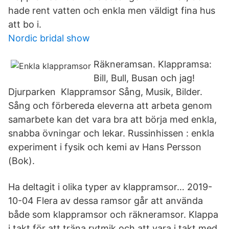
hade rent vatten och enkla men väldigt fina hus
att bo i.
Nordic bridal show
Räkneramsan. Klappramsa:
Bill, Bull, Busan och jag!
Djurparken Klappramsor Sång, Musik, Bilder.
Sång och förbereda eleverna att arbeta genom
samarbete kan det vara bra att börja med enkla,
snabba övningar och lekar. Russinhissen : enkla
experiment i fysik och kemi av Hans Persson
(Bok).
Ha deltagit i olika typer av klappramsor… 2019-
10-04 Flera av dessa ramsor går att använda
både som klappramsor och räkneramsor. Klappa
i takt för att träna rytmik och att vara i takt med