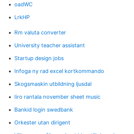
oadWC
LrkHP
Rm valuta converter
University teacher assistant
Startup design jobs
Infoga ny rad excel kortkommando
Skogsmaskin utbildning ljusdal
Iiro rantala november sheet music
Bankid login swedbank
Orkester utan dirigent