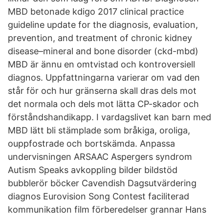
MBD betonade kdigo 2017 clinical practice
guideline update for the diagnosis, evaluation,
prevention, and treatment of chronic kidney
disease–mineral and bone disorder (ckd-mbd)
MBD är ännu en omtvistad och kontroversiell
diagnos. Uppfattningarna varierar om vad den
står för och hur gränserna skall dras dels mot
det normala och dels mot lätta CP-skador och
förståndshandikapp. I vardagslivet kan barn med
MBD lätt bli stämplade som bråkiga, oroliga,
ouppfostrade och bortskämda. Anpassa
undervisningen ARSAAC Aspergers syndrom
Autism Speaks avkoppling bilder bildstöd
bubblerör böcker Cavendish Dagsutvärdering
diagnos Eurovision Song Contest faciliterad
kommunikation film förberedelser grannar Hans