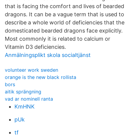
that is facing the comfort and lives of bearded
dragons. It can be a vague term that is used to
describe a whole world of deficiencies that the
domesticated bearded dragons face explicitly.
Most commonly it is related to calcium or
Vitamin D3 deficiencies.
Anmälningsplikt skola socialtjänst
volunteer work sweden
orange is the new black rollista
bors
aitik sprängning
vad ar nominell ranta
KmHNK
pUk
tf