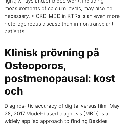
light; X-rays and/or blood work, including
measurements of calcium levels, may also be
necessary. • CKD-MBD in KTRs is an even more
heterogeneous disease than in nontransplant
patients.
Klinisk prövning på
Osteoporos,
postmenopausal: kost
och
Diagnos- tic accuracy of digital versus film May
28, 2017 Model-based diagnosis (MBD) is a
widely applied approach to finding Besides