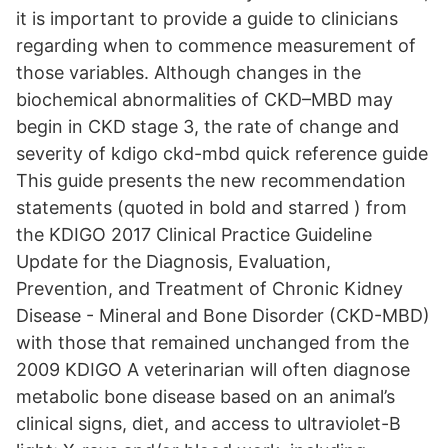
it is important to provide a guide to clinicians
regarding when to commence measurement of
those variables. Although changes in the
biochemical abnormalities of CKD–MBD may
begin in CKD stage 3, the rate of change and
severity of kdigo ckd-mbd quick reference guide
This guide presents the new recommendation
statements (quoted in bold and starred ) from
the KDIGO 2017 Clinical Practice Guideline
Update for the Diagnosis, Evaluation,
Prevention, and Treatment of Chronic Kidney
Disease - Mineral and Bone Disorder (CKD-MBD)
with those that remained unchanged from the
2009 KDIGO A veterinarian will often diagnose
metabolic bone disease based on an animal’s
clinical signs, diet, and access to ultraviolet-B