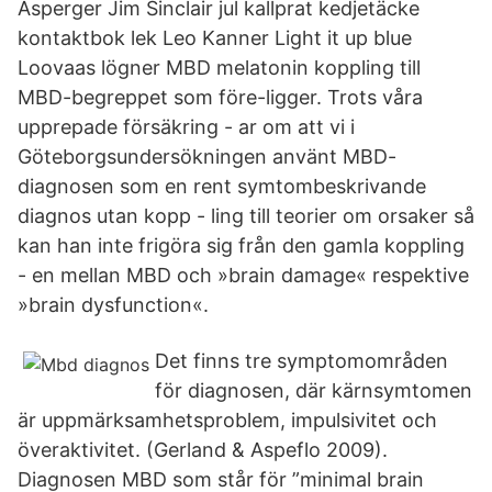
Asperger Jim Sinclair jul kallprat kedjetäcke
kontaktbok lek Leo Kanner Light it up blue
Loovaas lögner MBD melatonin koppling till
MBD-begreppet som före-ligger. Trots våra
upprepade försäkring - ar om att vi i
Göteborgsundersökningen använt MBD-
diagnosen som en rent symtombeskrivande
diagnos utan kopp - ling till teorier om orsaker så
kan han inte frigöra sig från den gamla koppling
- en mellan MBD och »brain damage« respektive
»brain dysfunction«.
Det finns tre symptomområden
för diagnosen, där kärnsymtomen
är uppmärksamhetsproblem, impulsivitet och
överaktivitet. (Gerland & Aspeflo 2009).
Diagnosen MBD som står för ”minimal brain