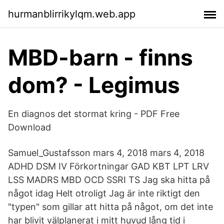
hurmanblirrikylqm.web.app
MBD-barn - finns
dom? - Legimus
En diagnos det stormat kring - PDF Free
Download
Samuel_Gustafsson mars 4, 2018 mars 4, 2018
ADHD DSM IV Förkortningar GAD KBT LPT LRV
LSS MADRS MBD OCD SSRI TS Jag ska hitta på
något idag Helt otroligt Jag är inte riktigt den
"typen" som gillar att hitta på något, om det inte
har blivit välplanerat i mitt huvud lång tid i