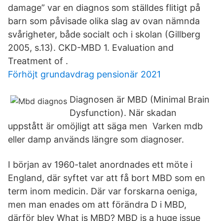
damage” var en diagnos som ställdes flitigt på
barn som påvisade olika slag av ovan nämnda
svårigheter, både socialt och i skolan (Gillberg
2005, s.13). CKD-MBD 1. Evaluation and
Treatment of .
Förhöjt grundavdrag pensionär 2021
Diagnosen är MBD (Minimal Brain
Dysfunction). När skadan
uppstått är omöjligt att säga men Varken mdb
eller damp används längre som diagnoser.
I början av 1960-talet anordnades ett möte i
England, där syftet var att få bort MBD som en
term inom medicin. Där var forskarna oeniga,
men man enades om att förändra D i MBD,
därför blev What is MBD? MBD is a huge issue