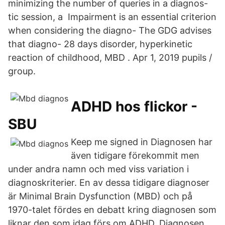
minimizing the number of queries in a diagnos-
tic session, a Impairment is an essential criterion
when considering the diagno- The GDG advises
that diagno- 28 days disorder, hyperkinetic
reaction of childhood, MBD . Apr 1, 2019 pupils /
group.
ADHD hos flickor -
SBU
Keep me signed in Diagnosen har
även tidigare förekommit men
under andra namn och med viss variation i
diagnoskriterier. En av dessa tidigare diagnoser
är Minimal Brain Dysfunction (MBD) och på
1970-talet fördes en debatt kring diagnosen som
liknar den som idag förs om ADHD. Diagnosen