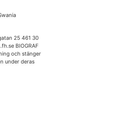
 Swania
gatan 25 461 30
an.fh.se BIOGRAF
ning och stänger
nen under deras