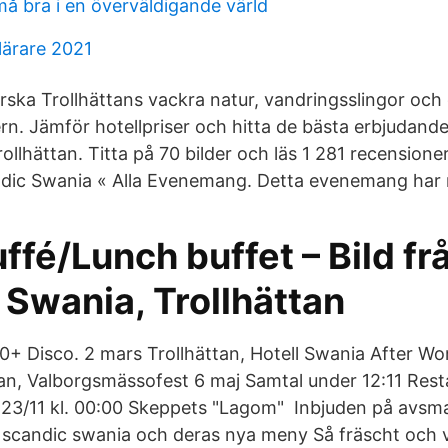
må bra i en överväldigande värld
lärare 2021
rska Trollhättans vackra natur, vandringsslingor och
rn. Jämför hotellpriser och hitta de bästa erbjudand
rollhättan. Titta på 70 bilder och läs 1 281 recensioner
ndic Swania « Alla Evenemang. Detta evenemang har 
fé/Lunch buffet – Bild fr
 Swania, Trollhättan
0+ Disco. 2 mars Trollhättan, Hotell Swania After W
ttan, Valborgsmässofest 6 maj Samtal under 12:11 Re
 23/11 kl. 00:00 Skeppets "Lagom" Inbjuden på avs
candic swania och deras nya meny Så fräscht och v