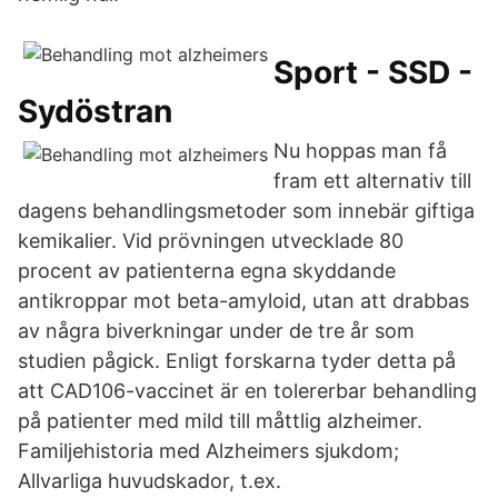
Sport - SSD -
Sydöstran
Nu hoppas man få
fram ett alternativ till
dagens behandlingsmetoder som innebär giftiga
kemikalier. Vid prövningen utvecklade 80
procent av patienterna egna skyddande
antikroppar mot beta-amyloid, utan att drabbas
av några biverkningar under de tre år som
studien pågick. Enligt forskarna tyder detta på
att CAD106-vaccinet är en tolererbar behandling
på patienter med mild till måttlig alzheimer.
Familjehistoria med Alzheimers sjukdom;
Allvarliga huvudskador, t.ex.