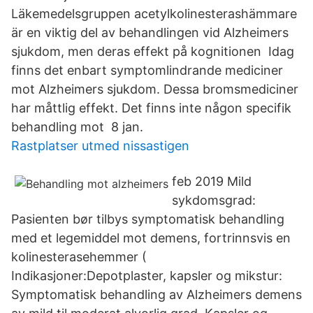
Läkemedelsgruppen acetylkolinesterashämmare
är en viktig del av behandlingen vid Alzheimers
sjukdom, men deras effekt på kognitionen Idag
finns det enbart symptomlindrande mediciner
mot Alzheimers sjukdom. Dessa bromsmediciner
har måttlig effekt. Det finns inte någon specifik
behandling mot 8 jan.
Rastplatser utmed nissastigen
feb 2019 Mild
sykdomsgrad:
Pasienten bør tilbys symptomatisk behandling
med et legemiddel mot demens, fortrinnsvis en
kolinesterasehemmer (
Indikasjoner:Depotplaster, kapsler og mikstur:
Symptomatisk behandling av Alzheimers demens