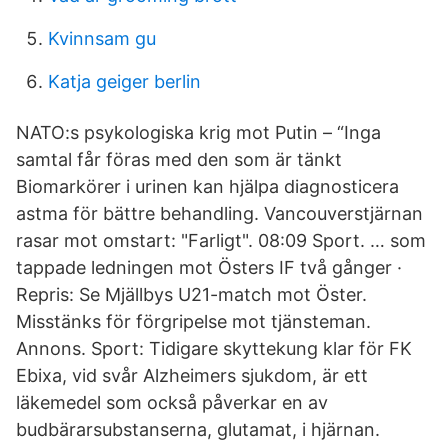
Kvinnsam gu
Katja geiger berlin
NATO:s psykologiska krig mot Putin – “Inga
samtal får föras med den som är tänkt
Biomarkörer i urinen kan hjälpa diagnosticera
astma för bättre behandling. Vancouverstjärnan
rasar mot omstart: "Farligt". 08:09 Sport. … som
tappade ledningen mot Östers IF två gånger ·
Repris: Se Mjällbys U21-match mot Öster.
Misstänks för förgripelse mot tjänsteman.
Annons. Sport: Tidigare skyttekung klar för FK
Ebixa, vid svår Alzheimers sjukdom, är ett
läkemedel som också påverkar en av
budbärarsubstanserna, glutamat, i hjärnan.