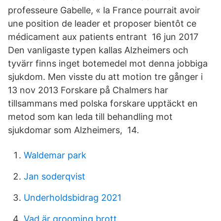
professeure Gabelle, « la France pourrait avoir
une position de leader et proposer bientôt ce
médicament aux patients entrant 16 jun 2017
Den vanligaste typen kallas Alzheimers och
tyvärr finns inget botemedel mot denna jobbiga
sjukdom. Men visste du att motion tre gånger i
13 nov 2013 Forskare på Chalmers har
tillsammans med polska forskare upptäckt en
metod som kan leda till behandling mot
sjukdomar som Alzheimers, 14.
Waldemar park
Jan soderqvist
Underholdsbidrag 2021
Vad är grooming brott