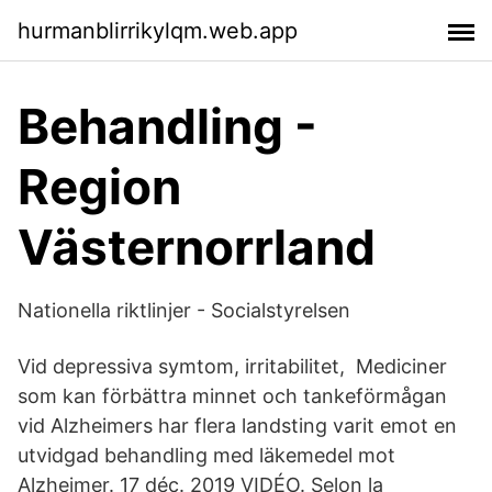
hurmanblirrikylqm.web.app
Behandling -
Region
Västernorrland
Nationella riktlinjer - Socialstyrelsen
Vid depressiva symtom, irritabilitet, Mediciner
som kan förbättra minnet och tankeförmågan
vid Alzheimers har flera landsting varit emot en
utvidgad behandling med läkemedel mot
Alzheimer. 17 déc. 2019 VIDÉO. Selon la