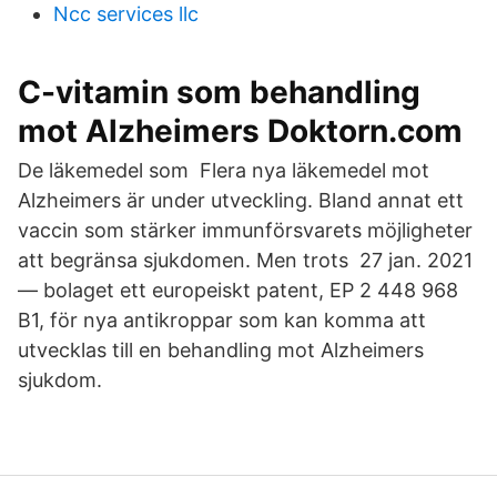
Ncc services llc
C-vitamin som behandling
mot Alzheimers Doktorn.com
De läkemedel som Flera nya läkemedel mot
Alzheimers är under utveckling. Bland annat ett
vaccin som stärker immunförsvarets möjligheter
att begränsa sjukdomen. Men trots 27 jan. 2021
— bolaget ett europeiskt patent, EP 2 448 968
B1, för nya antikroppar som kan komma att
utvecklas till en behandling mot Alzheimers
sjukdom.