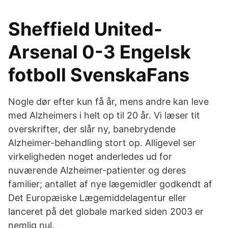
Sheffield United-
Arsenal 0-3 Engelsk
fotboll SvenskaFans
Nogle dør efter kun få år, mens andre kan leve
med Alzheimers i helt op til 20 år. Vi læser tit
overskrifter, der slår ny, banebrydende
Alzheimer-behandling stort op. Alligevel ser
virkeligheden noget anderledes ud for
nuværende Alzheimer-patienter og deres
familier; antallet af nye lægemidler godkendt af
Det Europæiske Lægemiddelagentur eller
lanceret på det globale marked siden 2003 er
nemlig nul.