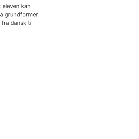
 eleven kan
ska grundformer
ra dansk til