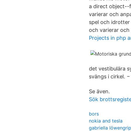
a direct object--
varierar och anpas
spel och idrotte
och varierar och a
Projects in php 
det vestibulära 
svängs i cirkel. 
Se även.
Sök brottsregiste
bors
nokia and tesla
gabriella löwengri