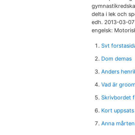
gymnastikredska
delta i lek och 
edh. 2013-03-07
engelsk: Motoris
Svt forstasid
Dom demas
Anders henrik
Vad är groom
Skrivbordet 
Kort uppsats
Anna mårten